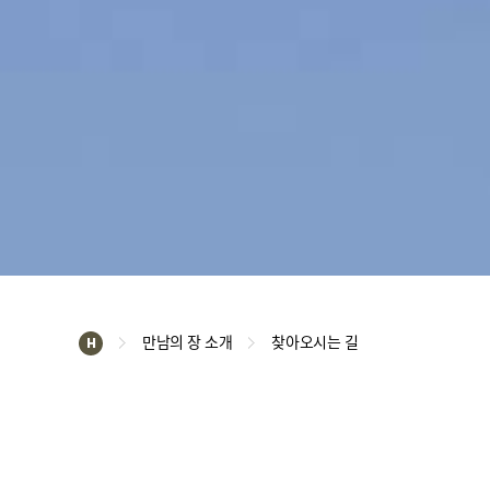
만남의 장 소개
찾아오시는 길
H