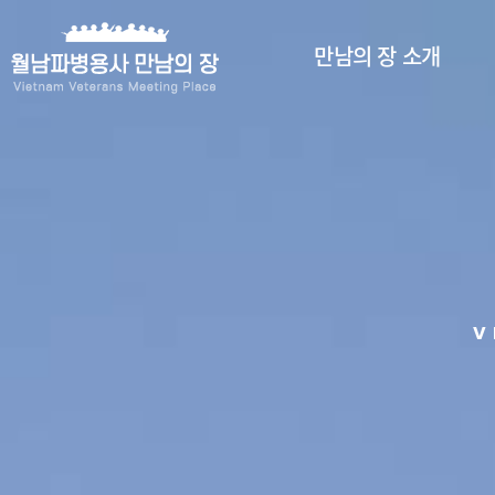
만남의 장 소개
인사말
만남의 장 소개
파병부대 소개
찾아오시는 길
V