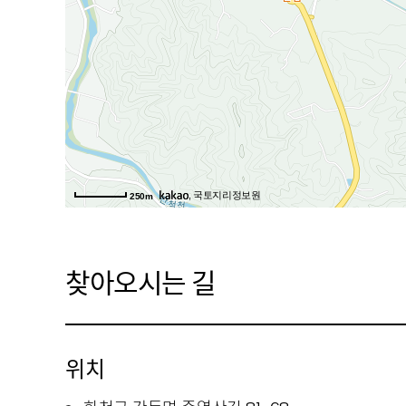
, 국토지리정보원
250m
찾아오시는 길
위치