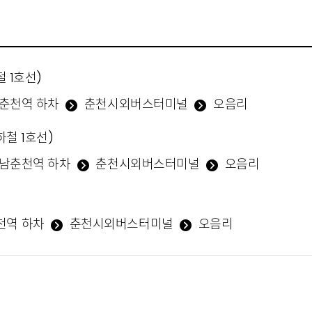
철 1호선)
춘천역 하차
춘천시외버스터미널
오음리
하철 1호선)
남춘천역 하차
춘천시외버스터미널
오음리
천역 하차
춘천시외버스터미널
오음리