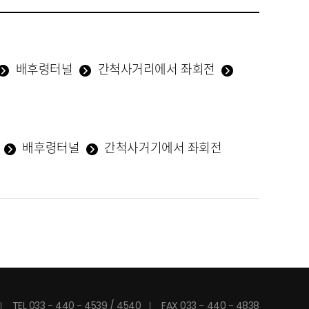
배후령터널
간척사거리에서 좌회전
진
배후령터널
간척사거기에서 좌회전
TEL 033 - 440 - 4539 / 4540
FAX 033 - 440 - 4838