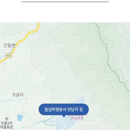
월남파병용사 만남의 장