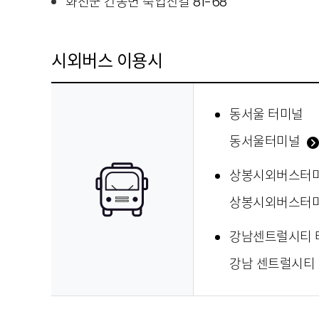
화천군 간동면 죽엽산길 81-68
시외버스 이용시
동서울 터미널
동서울터미널
상봉시외버스터
상봉시외버스터
강남센트럴시티 
강남 센트럴시티