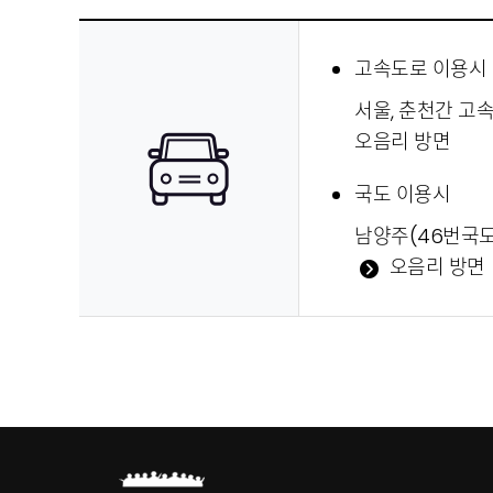
고속도로 이용시
서울, 춘천간 고
오음리 방면
국도 이용시
남양주(46번국
오음리 방면