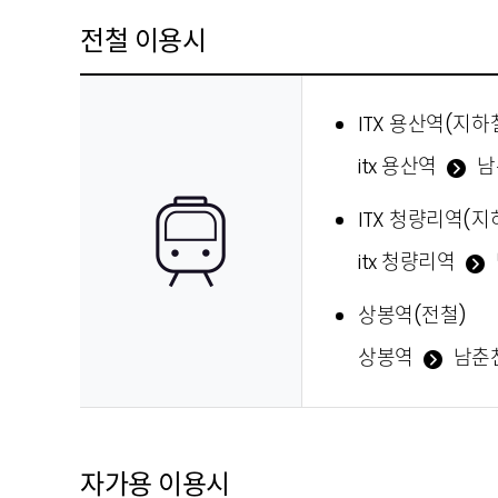
전철 이용시
ITX 용산역(지하
itx 용산역
남
ITX 청량리역(지
itx 청량리역
상봉역(전철)
상봉역
남춘
자가용 이용시