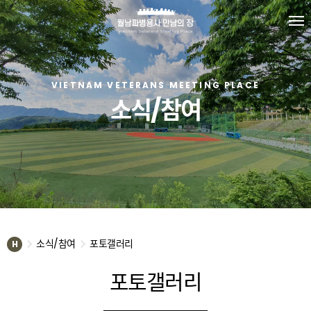
VIETNAM VETERANS MEETING PLACE
소식/참여
소식/참여
포토갤러리
H
포토갤러리